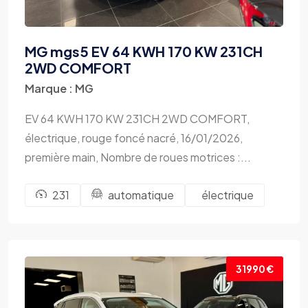
MG mgs5 EV 64 KWH 170 KW 231CH
2WD COMFORT
Marque : MG
EV 64 KWH 170 KW 231CH 2WD COMFORT,
électrique, rouge foncé nacré, 16/01/2026,
première main, Nombre de roues motrices :...
231
automatique
électrique
31990 €