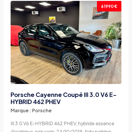
61990 €
Porsche Cayenne Coupé III 3.0 V6 E-
HYBRID 462 PHEV
Marque : Porsche
III 3.0 V6 E-HYBRID 462 PHEV, hybride essence
électrique, noir verni, 24/10/2019, Aide parking,