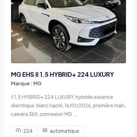
MG EHS II 1.5 HYBRID+ 224 LUXURY
Marque : MG
II 1.5 HYBRID+ 224 LUXURY, hybride essence
électrique, blanc nacré, 16/01/2026, première main,
caméra 360, connexion MG ...
224
automatique