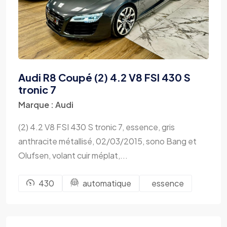
Audi R8 Coupé (2) 4.2 V8 FSI 430 S
tronic 7
Marque : Audi
(2) 4.2 V8 FSI 430 S tronic 7, essence, gris
anthracite métallisé, 02/03/2015, sono Bang et
Olufsen, volant cuir méplat,...
430
automatique
essence