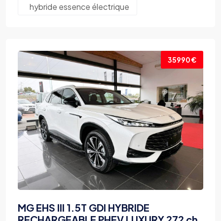
hybride essence électrique
35990 €
MG EHS III 1.5T GDI HYBRIDE
RECHARGEABLE PHEV LUXURY 272 ch