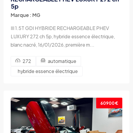
5p
Marque : MG
III 1.5T GDI HYBRIDE RECHARGEABLE PHEV
LUXURY 272 ch 5p, hybride essence électrique,
blanc nacré, 16/01/2026, première m...
272
automatique
hybride essence électrique
60900 €