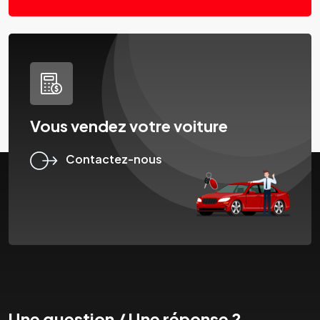
Vous vendez votre voiture
Contactez-nous
Une question / Une réponse ?