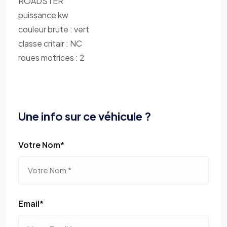
ROADSTER
puissance kw
couleur brute : vert
classe critair : NC
roues motrices : 2
Une info sur ce véhicule ?
Votre Nom*
Email*