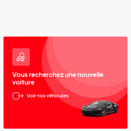
Vous recherchez une nouvelle
voiture
Voir nos véhicules