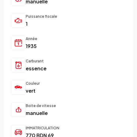
manuelle
Puissance fiscale
1
Année
1935
Carburant
essence
Couleur
vert
Boite de vitesse
manuelle
IMMATRICULATION
770 BDN 69