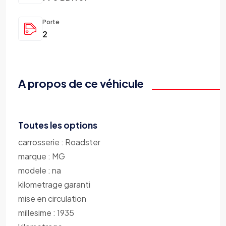
Porte
2
A propos de ce véhicule
Toutes les options
carrosserie : Roadster
marque : MG
modele : na
kilometrage garanti
mise en circulation
millesime : 1935