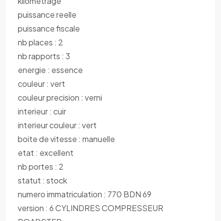
kilometrage
puissance reelle
puissance fiscale
nb places : 2
nb rapports : 3
energie : essence
couleur : vert
couleur precision : verni
interieur : cuir
interieur couleur : vert
boite de vitesse : manuelle
etat : excellent
nb portes : 2
statut : stock
numero immatriculation : 770 BDN 69
version : 6 CYLINDRES COMPRESSEUR